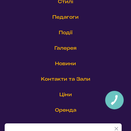
Стилі
Педагоги
Події
Галерея
Новини
Контакти та Зали
Ціни
КНОПКА
ЗВ'ЯЗКУ
Оренда
Співпраця